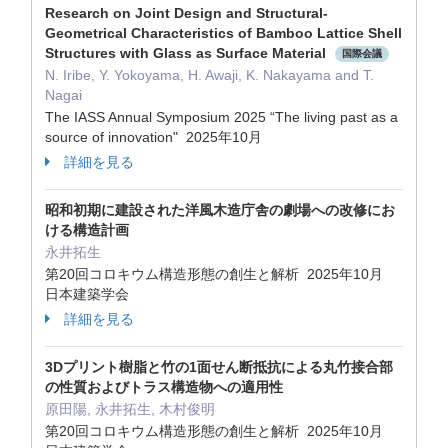
Research on Joint Design and Structural-
Geometrical Characteristics of Bamboo Lattice Shell
Structures with Glass as Surface Material
国際会議
N. Iribe, Y. Yokoyama, H. Awaji, K. Nakayama and T.
Nagai
The IASS Annual Symposium 2025 “The living past as a
source of innovation" 2025年10月
詳細を見る
昭和初期に建設された洋風木造庁舎の劇場への改修にお
ける構造計画
永井拓生
第20回コロキウム構造形態の創生と解析 2025年10月
日本建築学会
詳細を見る
3Dプリント樹脂と竹の1面せん断抵抗による丸竹接合部
の性質およびトラス構造物への適用性
原田陽, 永井拓生, 木村俊明
第20回コロキウム構造形態の創生と解析 2025年10月