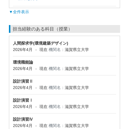
▼全件表示
担当経験のある科目（授業）
人間探求学(環境建築デザイン)
2026年4月
現在
機関名：
滋賀県立大学
-
環境職能論
2026年4月
現在
機関名：
滋賀県立大学
-
設計演習Ⅱ
2026年4月
現在
機関名：
滋賀県立大学
-
設計演習Ⅰ
2026年4月
現在
機関名：
滋賀県立大学
-
設計演習Ⅳ
2026年4月
現在
機関名：
滋賀県立大学
-