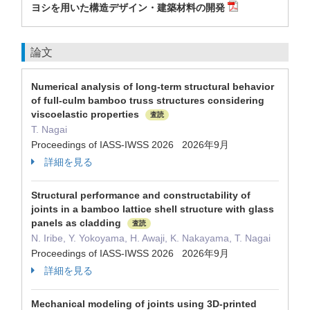
ヨシを用いた構造デザイン・建築材料の開発
論文
Numerical analysis of long-term structural behavior
of full-culm bamboo truss structures considering
viscoelastic properties
査読
T. Nagai
Proceedings of IASS-IWSS 2026 2026年9月
詳細を見る
Structural performance and constructability of
joints in a bamboo lattice shell structure with glass
panels as cladding
査読
N. Iribe, Y. Yokoyama, H. Awaji, K. Nakayama, T. Nagai
Proceedings of IASS-IWSS 2026 2026年9月
詳細を見る
Mechanical modeling of joints using 3D-printed