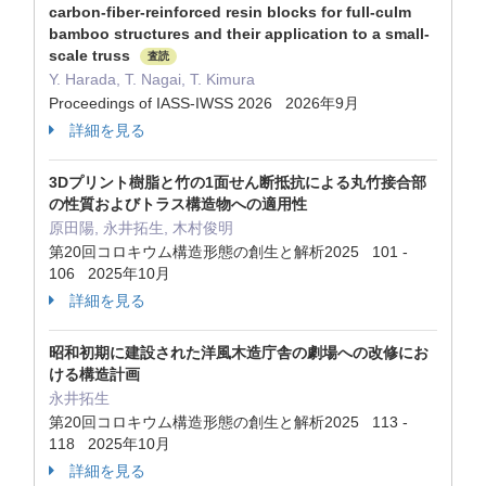
carbon-fiber-reinforced resin blocks for full-culm
bamboo structures and their application to a small-
scale truss
査読
Y. Harada, T. Nagai, T. Kimura
Proceedings of IASS-IWSS 2026 2026年9月
詳細を見る
3Dプリント樹脂と竹の1面せん断抵抗による丸竹接合部
の性質およびトラス構造物への適用性
原田陽, 永井拓生, 木村俊明
第20回コロキウム構造形態の創生と解析2025 101 -
106 2025年10月
詳細を見る
昭和初期に建設された洋風木造庁舎の劇場への改修にお
ける構造計画
永井拓生
第20回コロキウム構造形態の創生と解析2025 113 -
118 2025年10月
詳細を見る