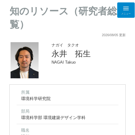
知のリソース（研究者総
メニュー
覧）
2026/08/05 更新
ナガイ タクオ
永井 拓生
NAGAI Takuo
所属
環境科学研究院
部局
環境科学部 環境建築デザイン学科
職名