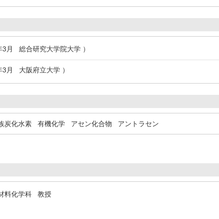
6年3月 総合研究大学院大学 ）
3年3月 大阪府立大学 ）
族炭化水素
有機化学
アセン化合物
アントラセン
材料化学科 教授