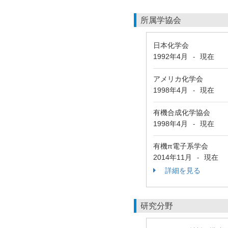
所属学協会
日本化学会
1992年4月
現在
-
アメリカ化学会
1998年4月
現在
-
有機合成化学協会
1998年4月
現在
-
有機π電子系学会
2014年11月
現在
-
詳細を見る
研究分野