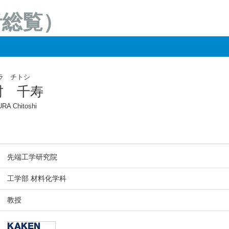
者総覧）
ラ チトシ
村 千寿
RA Chitoshi
先端工学研究院
工学部 材料化学科
教授