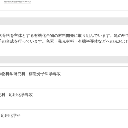
素骨格を主体とする有機化合物の材料開発に取り組んでいます。亀の甲
子の合成を行っています。色素・発光材料・有機半導体などへの光およ
数物科学研究科 構造分子科学専攻
究科 応用化学専攻
 応用化学科