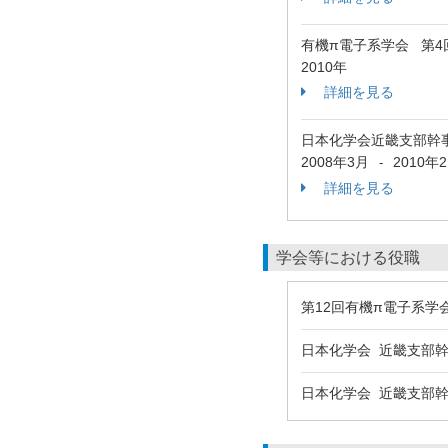
有機π電子系学会 第
2010年
詳細を見る
日本化学会近畿支部
2008年3月
2010年
-
詳細を見る
学会等における役職
第12回有機π電子系学会
日本化学会 近畿支部幹事
日本化学会 近畿支部幹事