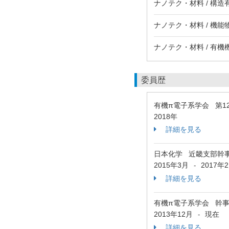
ナノテク・材料 / 構
ナノテク・材料 / 機能
ナノテク・材料 / 有機
委員歴
有機π電子系学会 第
2018年
詳細を見る
日本化学 近畿支部幹
2015年3月
2017年
-
詳細を見る
有機π電子系学会 幹
2013年12月
現在
-
詳細を見る