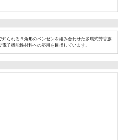
で知られる６角形のベンゼンを組み合わせた多環式芳香族
び電子機能性材料への応用を目指しています。