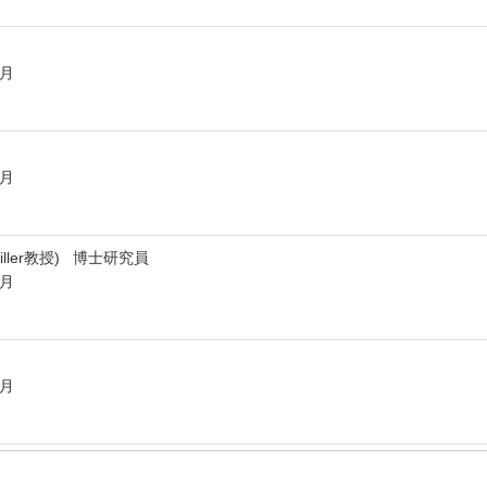
3月
3月
iller教授) 博士研究員
3月
3月