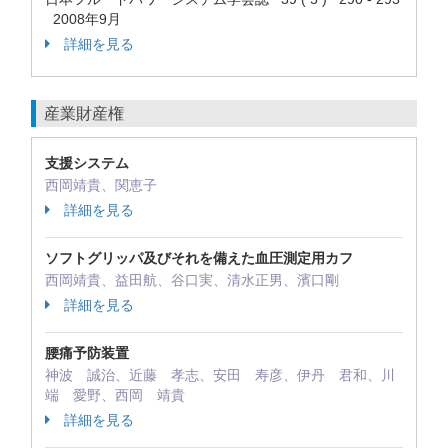
2008年9月
詳細を見る
産業財産権
支援システム
西岡靖貴、関恵子
詳細を見る
ソフトグリッパ及びそれを備えた血圧測定用カフ
西岡靖貴、益田航、谷口実、清水正男、濱口剛
詳細を見る
腰痛予防装置
神波 誠治、近藤 孝志、安田 寿彦、伊丹 君和、川
端 愛野、西岡 靖貴
詳細を見る