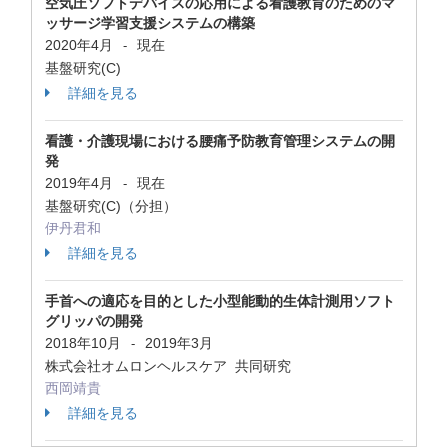
空気圧ソフトデバイスの応用による看護教育のためのマ
ッサージ学習支援システムの構築
2020年4月
現在
-
基盤研究(C)
詳細を見る
看護・介護現場における腰痛予防教育管理システムの開
発
2019年4月
現在
-
基盤研究(C)（分担）
伊丹君和
詳細を見る
手首への適応を目的とした小型能動的生体計測用ソフト
グリッパの開発
2018年10月
2019年3月
-
株式会社オムロンヘルスケア 共同研究
西岡靖貴
詳細を見る