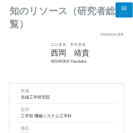
知のリソース（研究者総
メニュー
覧）
2026/06/04 更新
ニシオカ ヤスタカ
西岡 靖貴
NISHIOKA Yasutaka
所属
先端工学研究院
部局
工学部 機械システム工学科
職名