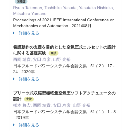
国際誌
Ryuta Takemon, Toshihiko Yasuda, Yasutaka Nishioka,
Mitsuhiro Yamano
Proceedings of 2021 IEEE International Conference on
Mechatronics and Automation 2021年8月
詳細を見る
看護動作の支援を目的とした空気圧式コルセットの設計
に関する基礎実験
査読
西岡 靖貴, 安田 寿彦, 山野 光裕
日本フルードパワーシステム学会論文集 51 ( 2 ) 17 -
24 2020年
詳細を見る
プリーツ式収縮型極軽量空気圧ソフトアクチュエータの
設計
査読
橋本 将宏, 西岡 靖貴, 安田 寿彦, 山野 光裕
日本フルードパワーシステム学会論文集 51 ( 1 ) 1 - 8
2019年
詳細を見る