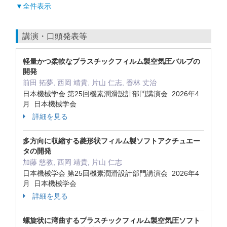
▼全件表示
講演・口頭発表等
軽量かつ柔軟なプラスチックフィルム製空気圧バルブの
開発
前⽥ 拓夢, ⻄岡 靖貴, ⽚⼭ 仁志, ⾹林 丈治
日本機械学会 第25回機素潤滑設計部門講演会 2026年4
月 日本機械学会
詳細を見る
多⽅向に収縮する菱形状フィルム製ソフトアクチュエー
タの開発
加藤 慈教, ⻄岡 靖貴, ⽚⼭ 仁志
日本機械学会 第25回機素潤滑設計部門講演会 2026年4
月 日本機械学会
詳細を見る
螺旋状に湾曲するプラスチックフィルム製空気圧ソフト