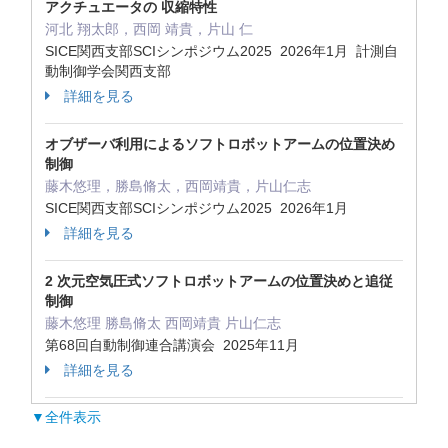
アクチュエータの 収縮特性
河北 翔太郎，西岡 靖貴，片山 仁
SICE関西支部SCIシンポジウム2025 2026年1月 計測自
動制御学会関西支部
詳細を見る
オブザーバ利用によるソフトロボットアームの位置決め
制御
藤木悠理，勝島脩太，西岡靖貴，片山仁志
SICE関西支部SCIシンポジウム2025 2026年1月
詳細を見る
2 次元空気圧式ソフトロボットアームの位置決めと追従
制御
藤木悠理 勝島脩太 西岡靖貴 片山仁志
第68回自動制御連合講演会 2025年11月
詳細を見る
▼全件表示