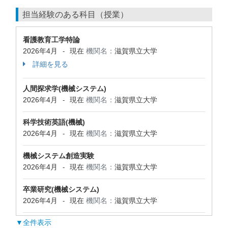
担当経験のある科目（授業）
看護教育工学特論
2026年4月
現在
機関名：
滋賀県立大学
-
詳細を見る
人間探求学(機械システム)
2026年4月
現在
機関名：
滋賀県立大学
-
科学技術英語(機械)
2026年4月
現在
機関名：
滋賀県立大学
-
機械システム創造実験
2026年4月
現在
機関名：
滋賀県立大学
-
卒業研究(機械システム)
2026年4月
現在
機関名：
滋賀県立大学
-
▼全件表示