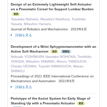
Design of an Extremely Lightweight Soft Actuator
on a Pneumatic Corset for Support Lumbar Burden
査読
Yasutaka Nishioka, Masahiro Nishihara, Toshihiko
Yasuda, Mitsuhiro Yamano
Journal of Robotics and Mechatronics 2023年6月
詳細を見る
Development of a Wrist Sphygmomanometer with an
Active Soft Mechanism
査読
国際誌
Nobuaki YOSHIMURA Yasutaka NISHIOKA, Toshihiko
YASUDA, Mitsuhiro YAMANO, Minoru TANIGUCHI,
Chisato UESAKA, Tuyoshi HAMAGUCHI, Masao
SHIMIZU
Proceedings of 2021 IEEE International Conference on
Mechatronics and Automation 2021年8月
詳細を見る
Prototype of the Assist System for Early Stage of
Standing Up with a Pneumatic Actuator
査読