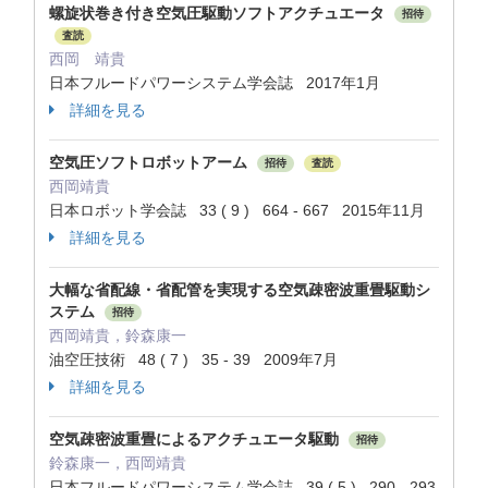
螺旋状巻き付き空気圧駆動ソフトアクチュエータ
招待
査読
西岡 靖貴
日本フルードパワーシステム学会誌 2017年1月
詳細を見る
空気圧ソフトロボットアーム
招待
査読
西岡靖貴
日本ロボット学会誌 33 ( 9 ) 664 - 667 2015年11月
詳細を見る
大幅な省配線・省配管を実現する空気疎密波重畳駆動シ
ステム
招待
西岡靖貴，鈴森康一
油空圧技術 48 ( 7 ) 35 - 39 2009年7月
詳細を見る
空気疎密波重畳によるアクチュエータ駆動
招待
鈴森康一，西岡靖貴
日本フルードパワーシステム学会誌 39 ( 5 ) 290 - 293