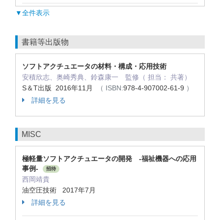
▼全件表示
書籍等出版物
ソフトアクチュエータの材料・構成・応用技術
安積欣志、奥崎秀典、鈴森康一 監修（ 担当： 共著）
S＆T出版 2016年11月
（ ISBN:
978-4-907002-61-9
）
詳細を見る
MISC
極軽量ソフトアクチュエータの開発 -福祉機器への応用
事例-
招待
西岡靖貴
油空圧技術 2017年7月
詳細を見る