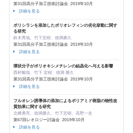
第31回高分子加工技術討論会 2019年10月
詳細を見る
ポリシランを添加したポリオレフィンの劣化挙動に関す
る研究
鈴木秀哉、竹下宏樹、徳満勝久
第31回高分子加工技術討論会 2019年10月
詳細を見る
環状分子がポリオキシメチレンの結晶化へ与える影響
西村暢哉、竹下 宏樹、徳満 勝久
第31回高分子加工技術討論会 2019年10月
詳細を見る
フルオレン誘導体の添加によるポリアミド樹脂の物性改
質効果に関する研究
北﨑勇亮、徳満勝久、竹下宏樹、高野一史
第67回レオロジー討論会 2019年10月
詳細を見る