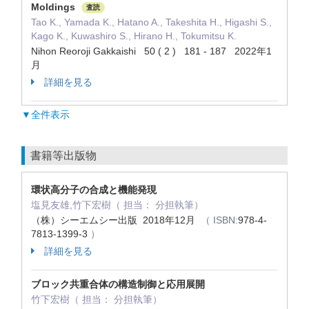
Moldings
査読
Tao K., Yamada K., Hatano A., Takeshita H., Higashi S.,
Kago K., Kuwashiro S., Hirano H., Tokumitsu K.
Nihon Reoroji Gakkaishi 50 ( 2 ) 181 - 187 2022年1
月
詳細を見る
▼全件表示
書籍等出版物
環状高分子の合成と機能発現
塩見友雄,竹下宏樹（ 担当： 分担執筆）
（株）シーエムシー出版 2018年12月
（ ISBN:
978-4-
7813-1399-3
）
詳細を見る
ブロック共重合体の構造制御と応用展開
竹下宏樹（ 担当： 分担執筆）