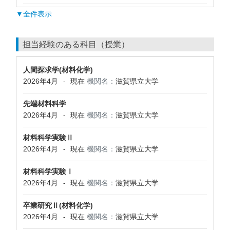
▼全件表示
担当経験のある科目（授業）
人間探求学(材料化学)
2026年4月
現在
機関名：
滋賀県立大学
-
先端材料科学
2026年4月
現在
機関名：
滋賀県立大学
-
材料科学実験Ⅱ
2026年4月
現在
機関名：
滋賀県立大学
-
材料科学実験Ⅰ
2026年4月
現在
機関名：
滋賀県立大学
-
卒業研究Ⅱ(材料化学)
2026年4月
現在
機関名：
滋賀県立大学
-