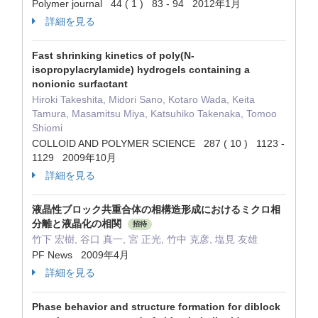
Polymer journal 44 ( 1 ) 83 - 94 2012年1月
詳細を見る
Fast shrinking kinetics of poly(N-
isopropylacrylamide) hydrogels containing a
nonionic surfactant
Hiroki Takeshita, Midori Sano, Kotaro Wada, Keita
Tamura, Masamitsu Miya, Katsuhiko Takenaka, Tomoo
Shiomi
COLLOID AND POLYMER SCIENCE 287 ( 10 ) 1123 -
1129 2009年10月
詳細を見る
液晶性ブロック共重合体の相構造形成におけるミクロ相
分離と液晶化の相関
招待
竹下 宏樹, 谷口 真一, 宮 正光, 竹中 克彦, 塩見 友雄
PF News 2009年4月
詳細を見る
Phase behavior and structure formation for diblock