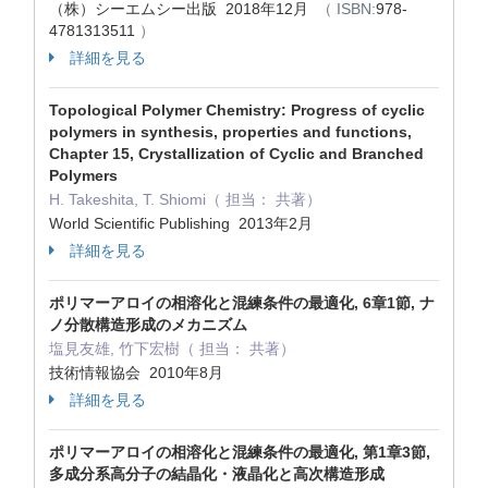
（株）シーエムシー出版 2018年12月
（ ISBN:
978-
4781313511
）
詳細を見る
Topological Polymer Chemistry: Progress of cyclic
polymers in synthesis, properties and functions,
Chapter 15, Crystallization of Cyclic and Branched
Polymers
H. Takeshita, T. Shiomi（ 担当： 共著）
World Scientific Publishing 2013年2月
詳細を見る
ポリマーアロイの相溶化と混練条件の最適化, 6章1節, ナ
ノ分散構造形成のメカニズム
塩見友雄, 竹下宏樹（ 担当： 共著）
技術情報協会 2010年8月
詳細を見る
ポリマーアロイの相溶化と混練条件の最適化, 第1章3節,
多成分系高分子の結晶化・液晶化と高次構造形成