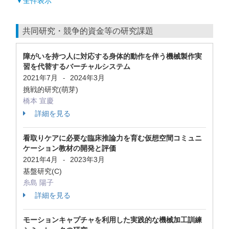
▼全件表示
共同研究・競争的資金等の研究課題
障がいを持つ人に対応する身体的動作を伴う機械製作実
習を代替するバーチャルシステム
2021年7月
2024年3月
-
挑戦的研究(萌芽)
橋本 宣慶
詳細を見る
看取りケアに必要な臨床推論力を育む仮想空間コミュニ
ケーション教材の開発と評価
2021年4月
2023年3月
-
基盤研究(C)
糸島 陽子
詳細を見る
モーションキャプチャを利用した実践的な機械加工訓練