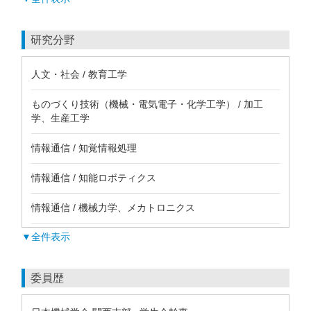
研究分野
人文・社会 / 教育工学
ものづくり技術（機械・電気電子・化学工学） / 加工
学、生産工学
情報通信 / 知覚情報処理
情報通信 / 知能ロボティクス
情報通信 / 機械力学、メカトロニクス
▼全件表示
委員歴