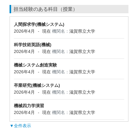
担当経験のある科目（授業）
人間探求学(機械システム)
2026年4月
現在
機関名：
滋賀県立大学
-
科学技術英語(機械)
2026年4月
現在
機関名：
滋賀県立大学
-
機械システム創造実験
2026年4月
現在
機関名：
滋賀県立大学
-
卒業研究(機械システム)
2026年4月
現在
機関名：
滋賀県立大学
-
機械四力学演習
2026年4月
現在
機関名：
滋賀県立大学
-
▼全件表示