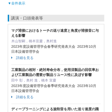
▼全件表示
講演・口頭発表等
マグ溶接におけるトーチの送り速度と角度が溶接音に与
える影響
木山智嗣，橋本宣慶，奥村進
2023年度設備管理学会春季研究発表大会 2023年10月
日本設備管理学会
詳細を見る
工業製品の相対・絶対寿命分布，使用済製品の回収率お
よび工業製品の需要が製品リユース性に及ぼす影響
田中 彰，奥村 進，橋本 宣慶
2023年度設備管理学会春季研究発表大会 2023年10月
日本設備管理学会
詳細を見る
ディープラーニングによる旋削音を用いた送り速度の識