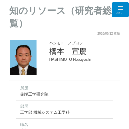
知のリソース（研究者総
メニュー
覧）
2026/06/12 更新
ハシモト ノブヨシ
橋本 宣慶
HASHIMOTO Nobuyoshi
所属
先端工学研究院
部局
工学部 機械システム工学科
職名