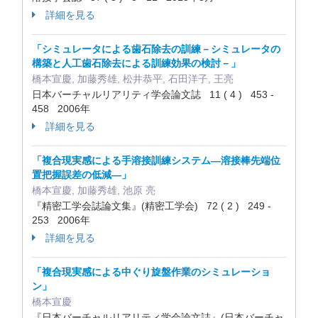
詳細を見る
「シミュレータによる歯石除去の訓練－シミュレータの
構築と人工歯石除去による訓練効果の検討－」
橋本宣慶, 加藤秀雄, 松井恭平, 石田洋子, 王亮
日本バーチャルリアリティ学会論文誌 11 ( 4 ) 453 -
458 2006年
詳細を見る
「複合現実感による手溶接訓練システム―溶接棒先端位
置把握誤差の低減―」
橋本宣慶, 加藤秀雄, 池原 亮
『精密工学会誌論文集』(精密工学会) 72 ( 2 ) 249 -
253 2006年
詳細を見る
「複合現実感による中ぐり旋盤作業のシミュレーショ
ン」
橋本宣慶
『日本バーチャルリアリティ学会論文誌』(日本バーチャ