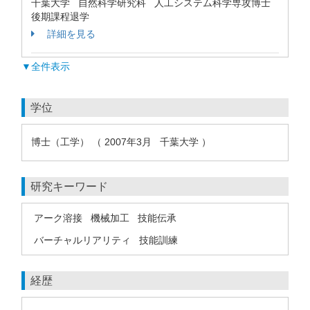
千葉大学 自然科学研究科 人工システム科学専攻博士
後期課程退学
詳細を見る
▼全件表示
学位
博士（工学） （ 2007年3月 千葉大学 ）
研究キーワード
アーク溶接
機械加工
技能伝承
バーチャルリアリティ
技能訓練
経歴