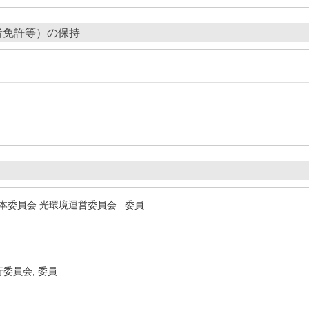
者免許等）の保持
学本委員会 光環境運営委員会 委員
委員会, 委員