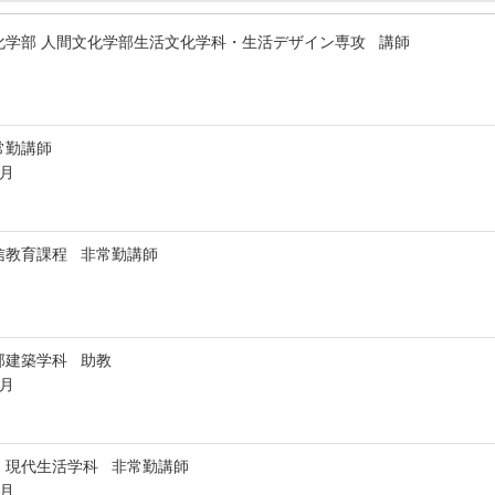
化学部 人間文化学部生活文化学科・生活デザイン専攻 講師
常勤講師
3月
信教育課程 非常勤講師
部建築学科 助教
3月
 現代生活学科 非常勤講師
3月