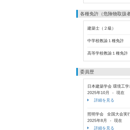
各種免許（危険物取扱
建築士（２級）
中学校教諭１種免許
高等学校教諭１種免許
委員歴
日本建築学会 環境工
2025年10月
現在
-
詳細を見る
照明学会 全国大会実行
2025年8月
現在
-
詳細を見る