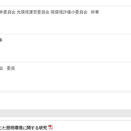
本委員会 光環境運営委員会 視環境評価小委員会 幹事
幹事
員会 委員
じた照明環境に関する研究