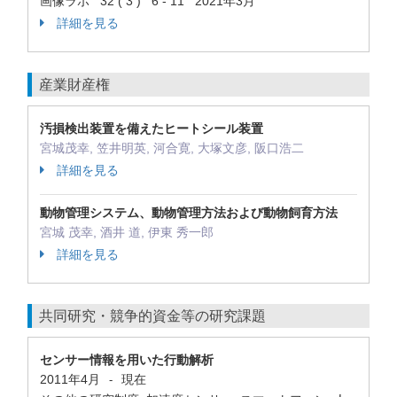
画像ラボ 32 ( 3 ) 6 - 11 2021年3月
詳細を見る
産業財産権
汚損検出装置を備えたヒートシール装置
宮城茂幸, 笠井明英, 河合寛, 大塚文彦, 阪口浩二
詳細を見る
動物管理システム、動物管理方法および動物飼育方法
宮城 茂幸, 酒井 道, 伊東 秀一郎
詳細を見る
共同研究・競争的資金等の研究課題
センサー情報を用いた行動解析
2011年4月
現在
-