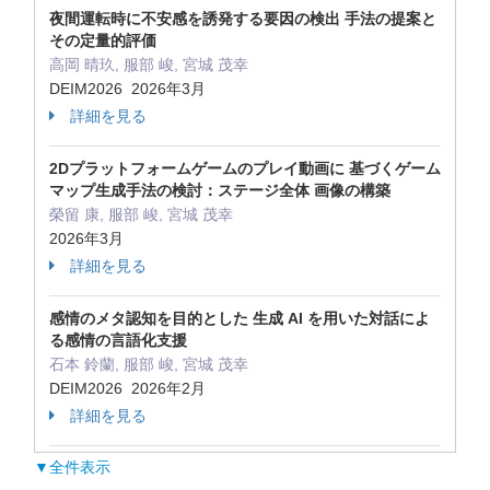
夜間運転時に不安感を誘発する要因の検出 手法の提案と
その定量的評価
高岡 晴玖, 服部 峻, 宮城 茂幸
DEIM2026 2026年3月
詳細を見る
2Dプラットフォームゲームのプレイ動画に 基づくゲーム
マップ生成手法の検討：ステージ全体 画像の構築
榮留 康, 服部 峻, 宮城 茂幸
2026年3月
詳細を見る
感情のメタ認知を目的とした 生成 AI を用いた対話によ
る感情の言語化支援
石本 鈴蘭, 服部 峻, 宮城 茂幸
DEIM2026 2026年2月
詳細を見る
▼全件表示