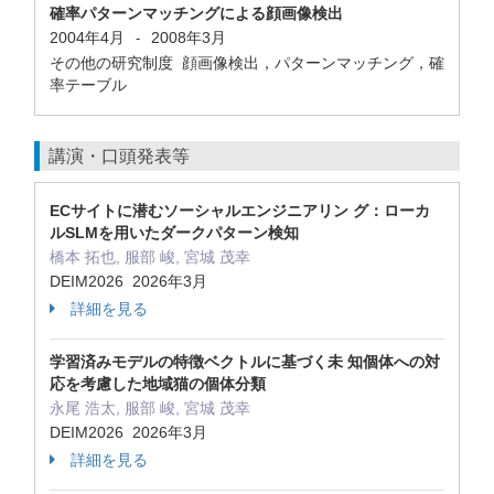
確率パターンマッチングによる顔画像検出
2004年4月
2008年3月
-
その他の研究制度 顔画像検出，パターンマッチング，確
率テーブル
講演・口頭発表等
ECサイトに潜むソーシャルエンジニアリン グ：ローカ
ルSLMを用いたダークパターン検知
橋本 拓也, 服部 峻, 宮城 茂幸
DEIM2026 2026年3月
詳細を見る
学習済みモデルの特徴ベクトルに基づく未 知個体への対
応を考慮した地域猫の個体分類
永尾 浩太, 服部 峻, 宮城 茂幸
DEIM2026 2026年3月
詳細を見る