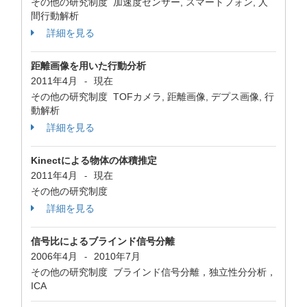
その他の研究制度 加速度センサー, スマートフォン, 人
間行動解析
詳細を見る
距離画像を用いた行動分析
2011年4月
現在
-
その他の研究制度 TOFカメラ, 距離画像, デプス画像, 行
動解析
詳細を見る
Kinectによる物体の体積推定
2011年4月
現在
-
その他の研究制度
詳細を見る
信号比によるブラインド信号分離
2006年4月
2010年7月
-
その他の研究制度 ブラインド信号分離，独立性分分析，
ICA