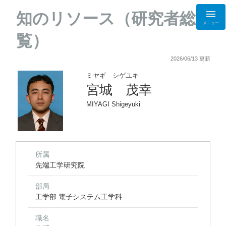
知のリソース（研究者総
メニュー
覧）
2026/06/13 更新
ミヤギ シゲユキ
宮城 茂幸
MIYAGI Shigeyuki
所属
先端工学研究院
部局
工学部 電子システム工学科
職名