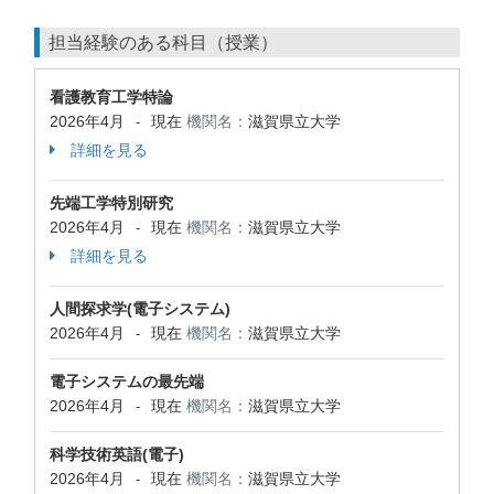
担当経験のある科目（授業）
看護教育工学特論
2026年4月
現在
機関名：
滋賀県立大学
-
詳細を見る
先端工学特別研究
2026年4月
現在
機関名：
滋賀県立大学
-
詳細を見る
人間探求学(電子システム)
2026年4月
現在
機関名：
滋賀県立大学
-
電子システムの最先端
2026年4月
現在
機関名：
滋賀県立大学
-
科学技術英語(電子)
2026年4月
現在
機関名：
滋賀県立大学
-