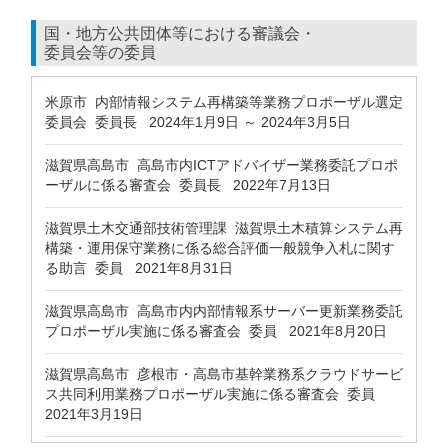
国・地方公共団体等における審議会・
委員会等の委員
米原市 内部情報システム再構築等業務プロポーザル選定
委員会 委員長 2024年1月9日 ～ 2024年3月5日
滋賀県高島市 高島市内ICTアドバイザー業務委託プロポ
ーザルに係る審査会 委員長 2022年7月13日
滋賀県土木交通部技術管理課 滋賀県土木積算システム再
構築・運用保守業務に係る総合評価一般競争入札に関す
る助言 委員 2021年8月31日
滋賀県高島市 高島市内内部情報系サーバー更新業務委託
プロポーザル実施に係る審査会 委員 2021年8月20日
滋賀県高島市 彦根市・高島市基幹業務系クラウドサービ
ス共同利用業務プロポーザル実施に係る審査会 委員
2021年3月19日