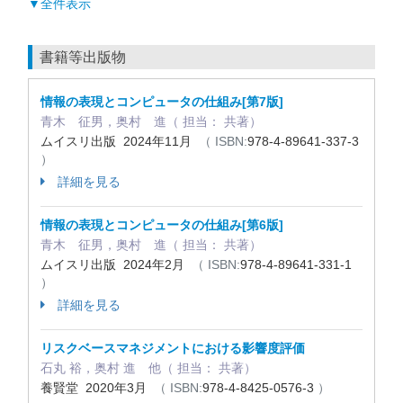
▼全件表示
書籍等出版物
情報の表現とコンピュータの仕組み[第7版]
青木 征男，奥村 進（ 担当： 共著）
ムイスリ出版 2024年11月
（ ISBN:
978-4-89641-337-3
）
詳細を見る
情報の表現とコンピュータの仕組み[第6版]
青木 征男，奥村 進（ 担当： 共著）
ムイスリ出版 2024年2月
（ ISBN:
978-4-89641-331-1
）
詳細を見る
リスクベースマネジメントにおける影響度評価
石丸 裕，奥村 進 他（ 担当： 共著）
養賢堂 2020年3月
（ ISBN:
978-4-8425-0576-3
）