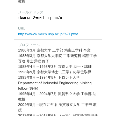
教授
メールアドレス
URL
https://www.mech.usp.ac.jp/%7Eptw/
プロフィール
1986年3月 京都大学 工学部 精密工学科 卒業
1988年3月 京都大学大学院 工学研究科 精密工学
専攻 修士課程 修了
1988年4月～1995年3月 京都大学 助手・講師
1993年9月 京都大学博士（工学）の学位取得
1993年9月～1994年8月 トロント大学
Department of Industrial Engineering, visiting
fellow (兼任)
1995年4月～2004年7月 滋賀県立大学 工学部 助
教授
2004年8月～現在に至る 滋賀県立大学 工学部 教
授
2013年6月～2018年6月 （一社）日本設備管理学