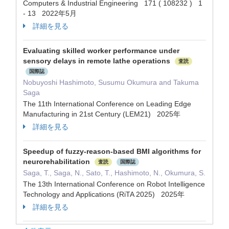
Computers & Industrial Engineering 171 ( 108232 ) 1
- 13 2022年5月
詳細を見る
Evaluating skilled worker performance under
sensory delays in remote lathe operations
査読
国際誌
Nobuyoshi Hashimoto, Susumu Okumura and Takuma
Saga
The 11th International Conference on Leading Edge
Manufacturing in 21st Century (LEM21) 2025年
詳細を見る
Speedup of fuzzy-reason-based BMI algorithms for
neurorehabilitation
査読
国際誌
Saga, T., Saga, N., Sato, T., Hashimoto, N., Okumura, S.
The 13th International Conference on Robot Intelligence
Technology and Applications (RiTA 2025) 2025年
詳細を見る