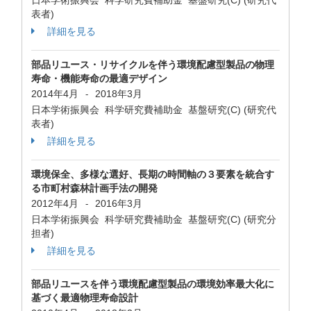
日本学術振興会 科学研究費補助金 基盤研究(C) (研究代
表者)
詳細を見る
部品リユース・リサイクルを伴う環境配慮型製品の物理
寿命・機能寿命の最適デザイン
2014年4月
2018年3月
-
日本学術振興会 科学研究費補助金 基盤研究(C) (研究代
表者)
詳細を見る
環境保全、多様な選好、長期の時間軸の３要素を統合す
る市町村森林計画手法の開発
2012年4月
2016年3月
-
日本学術振興会 科学研究費補助金 基盤研究(C) (研究分
担者)
詳細を見る
部品リユースを伴う環境配慮型製品の環境効率最大化に
基づく最適物理寿命設計