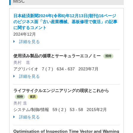
MISC
日本経済新聞2024年(令和6)年12月13日(朝刊)16ページ
のビジネス面「古い産業機械、基板修理で復活」の記事
に関するコメント
2024年12月
詳細を見る
使用済み製品の循環とサーキュラーエコノミー
招待
奥村 進
アグリバイオ 7 ( 7 ) 634 - 637 2023年7月
詳細を見る
ライフサイクルエンジニアリングの現状とこれから
招待
査読
奥村 進
システム/制御/情報 59 ( 2 ) 53 - 58 2015年2月
詳細を見る
Optimisation of Inspection Time Vector and Warning