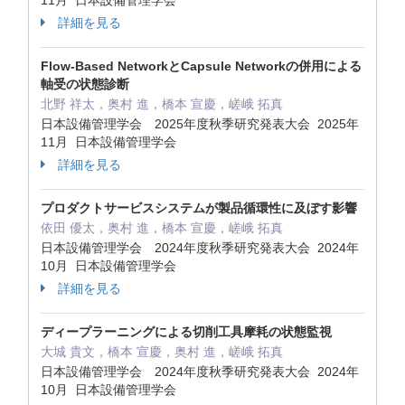
11月 日本設備管理学会
詳細を見る
Flow-Based NetworkとCapsule Networkの併用による
軸受の状態診断
北野 祥太，奥村 進，橋本 宣慶，嵯峨 拓真
日本設備管理学会 2025年度秋季研究発表大会 2025年
11月 日本設備管理学会
詳細を見る
プロダクトサービスシステムが製品循環性に及ぼす影響
依田 優太，奥村 進，橋本 宣慶，嵯峨 拓真
日本設備管理学会 2024年度秋季研究発表大会 2024年
10月 日本設備管理学会
詳細を見る
ディープラーニングによる切削工具摩耗の状態監視
大城 貴文，橋本 宣慶，奥村 進，嵯峨 拓真
日本設備管理学会 2024年度秋季研究発表大会 2024年
10月 日本設備管理学会