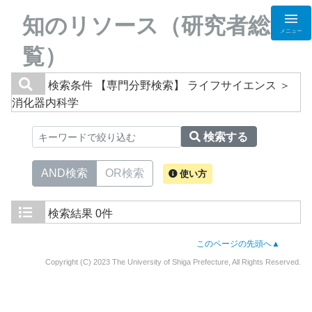
知のリソース（研究者総
メニュー
覧）
検索条件
【専門分野検索】 ライフサイエンス ＞
消化器内科学
検索する
AND検索
OR検索
使い方
検索結果
0件
このページの先頭へ▲
Copyright (C) 2023 The University of Shiga Prefecture, All Rights Reserved.