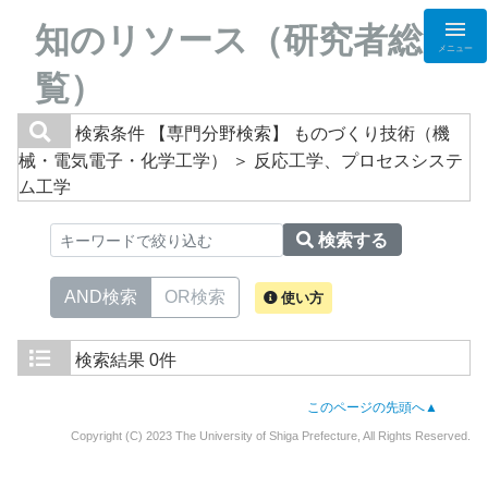
知のリソース（研究者総
メニュー
覧）
検索条件
【専門分野検索】 ものづくり技術（機
械・電気電子・化学工学） ＞ 反応工学、プロセスシステ
ム工学
検索する
AND検索
OR検索
使い方
検索結果
0件
このページの先頭へ▲
Copyright (C) 2023 The University of Shiga Prefecture, All Rights Reserved.