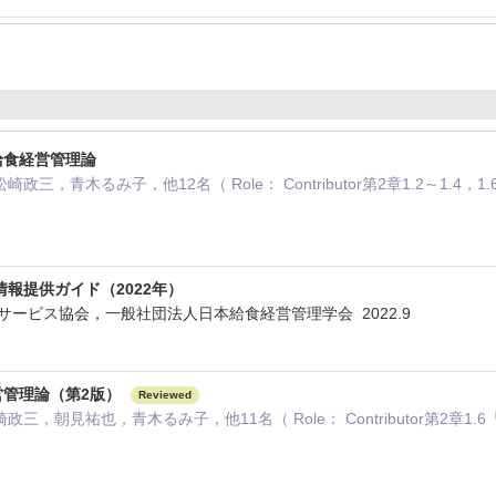
給食経営管理論
，青木るみ子，他12名（ Role： Contributor第2章1.2～1.4，1.
報提供ガイド（2022年）
サービス協会，一般社団法人日本給食経営管理学会 2022.9
営管理論（第2版）
Reviewed
，朝見祐也，青木るみ子，他11名（ Role： Contributor第2章1.6