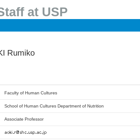
taff at USP
I Rumiko
Faculty of Human Cultures
School of Human Cultures Department of Nutrition
Associate Professor