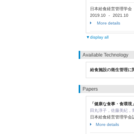
日本給食経営管理学会
2019.10
2021.10
-
More details
▼display all
Available Technology
給食施設の衛生管理に
Papers
「健康な食事・食環境
田丸淳子，佐藤美紀，
日本給食経営管理学会誌 18 
More details