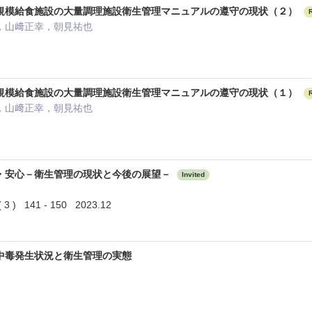
規模給食施設の大量調理施設衛生管理マニュアルの遵守の現状（２）
，山﨑正幸，朝見祐也
規模給食施設の大量調理施設衛生管理マニュアルの遵守の現状（１）
，山﨑正幸，朝見祐也
・安心－衛生管理の現状と今後の展望－
Invited
) 141 - 150 2023.12
中毒発生状況と衛生管理の実態