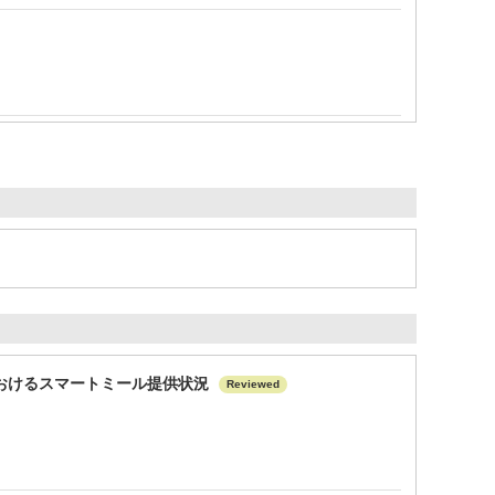
おけるスマートミール提供状況
Reviewed