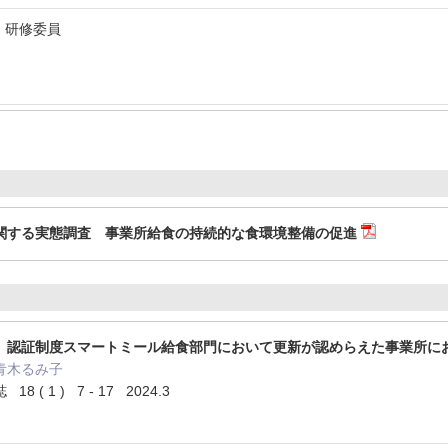
 研修委員
関する実態調査 事業所給食の持続的な食環境整備の促進
」認証制度スマートミール給食部門において更新が認めらえた事業所に
青木るみ子
( 1 ) 7 - 17 2024.3