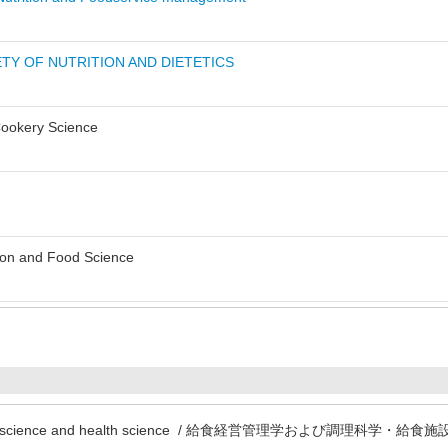
TY OF NUTRITION AND DIETETICS
Cookery Science
tion and Food Science
Nutrition science and health science / 給食経営管理学