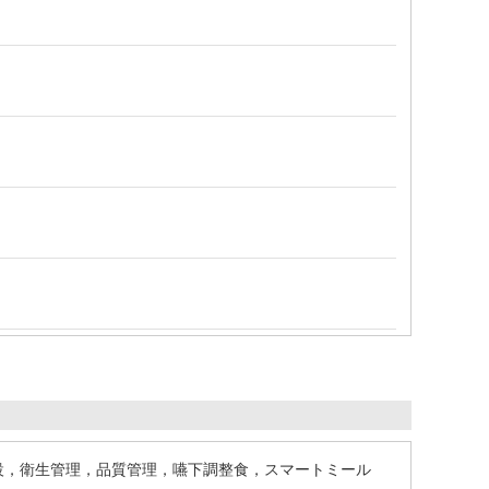
および調理科学・給食施設，衛生管理，品質管理，嚥下調整食，スマートミール