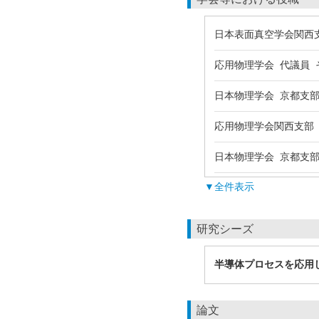
日本表面真空学会関西支部
応用物理学会 代議員 その
日本物理学会 京都支部委
応用物理学会関西支部 特
日本物理学会 京都支部委
▼全件表示
研究シーズ
半導体プロセスを応用
論文