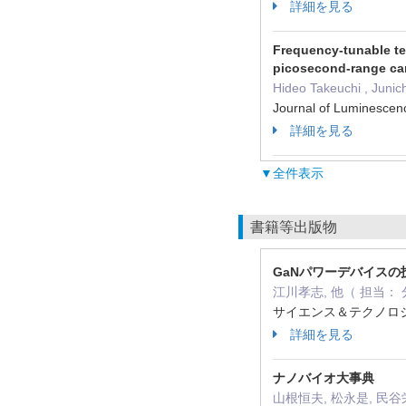
詳細を見る
Frequency-tunable te
picosecond-range car
Hideo Takeuchi , Juni
Journal of Luminesc
詳細を見る
▼全件表示
書籍等出版物
GaNパワーデバイスの
江川孝志, 他（ 担当：
サイエンス＆テクノロジ
詳細を見る
ナノバイオ大事典
山根恒夫, 松永是, 民