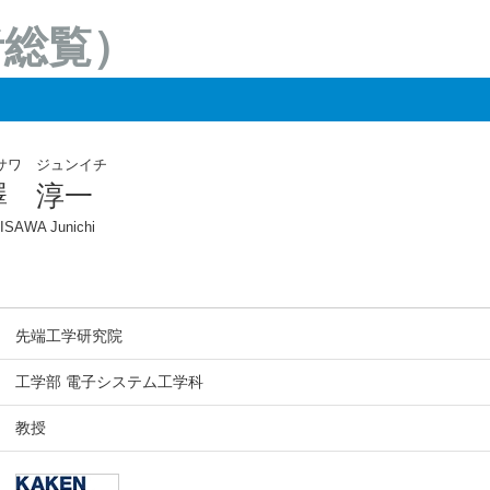
者総覧）
サワ ジュンイチ
澤 淳一
SAWA Junichi
先端工学研究院
工学部 電子システム工学科
教授