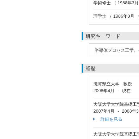
学術修士 （ 1988年3
理学士 （ 1986年3月
研究キーワード
半導体プロセス工学、
経歴
滋賀県立大学 教授
2008年4月
現在
-
大阪大学大学院基礎工
2007年4月
2008年
-
詳細を見る
大阪大学大学院基礎工