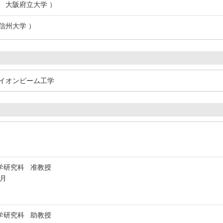
月 大阪府立大学 ）
 信州大学 ）
イオンビーム工学
学研究科 准教授
3月
学研究科 助教授