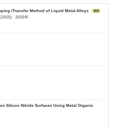
pping /Transfer Method of Liquid Metal Alloys
査読
FEDK2025) 2025年
on Silicon Nitride Surfaces Using Metal Organic