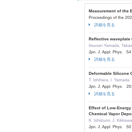
Measurement of the El
Proceedings of the 20
詳細を見る
Reflective waveplate
Itsunari Yamada, Takaa
Jpn. J. Appl. Phys. 
詳細を見る
Deformable Silicone 
T. Ishihara, I. Yamada,
Jpn. J. Appl. Phys. 2
詳細を見る
Effect of Low-Energy 
Chemical Vapor Depo
K. Ishiizumi, J. Kikka
Jpn. J. Appl. Phys.