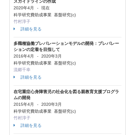
スガイドラインの作成
2020年4月
現在
-
科学研究費助成事業 基盤研究(c)
竹村淳子
詳細を見る
多職種協働プレパレーションモデルの開発：プレパレー
ションの定着を目指して
2016年4月
2020年3月
-
科学研究費助成事業 基盤研究(c)
流郷千幸
詳細を見る
在宅重症心身障害児の社会化を図る親教育支援プログラ
ムの開発
2015年4月
2020年3月
-
科学研究費助成事業 基盤研究(c)
竹村淳子
詳細を見る