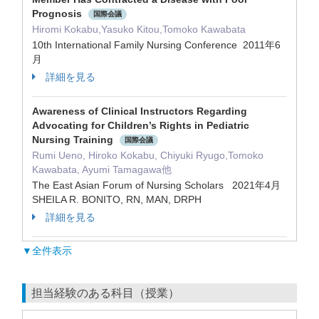
Prognosis
国際会議
Hiromi Kokabu,Yasuko Kitou,Tomoko Kawabata
10th International Family Nursing Conference 2011年6
月
詳細を見る
Awareness of Clinical Instructors Regarding
Advocating for Children’s Rights in Pediatric
Nursing Training
国際会議
Rumi Ueno, Hiroko Kokabu, Chiyuki Ryugo,Tomoko
Kawabata, Ayumi Tamagawa他
The East Asian Forum of Nursing Scholars 2021年4月
SHEILA R. BONITO, RN, MAN, DRPH
詳細を見る
▼全件表示
担当経験のある科目（授業）