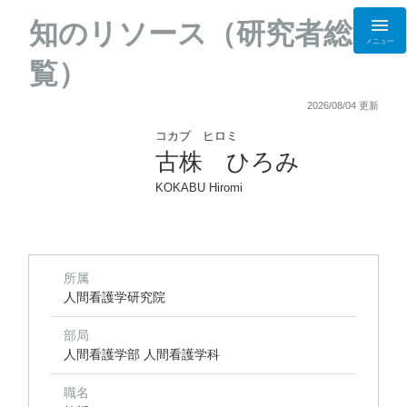
知のリソース（研究者総
メニュー
覧）
2026/08/04 更新
コカブ ヒロミ
古株 ひろみ
KOKABU Hiromi
所属
人間看護学研究院
部局
人間看護学部 人間看護学科
職名