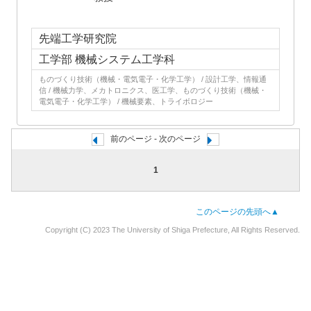
先端工学研究院
工学部 機械システム工学科
ものづくり技術（機械・電気電子・化学工学） / 設計工学、情報通
信 / 機械力学、メカトロニクス、医工学、ものづくり技術（機械・
電気電子・化学工学） / 機械要素、トライボロジー
前のページ - 次のページ
1
このページの先頭へ▲
Copyright (C) 2023 The University of Shiga Prefecture, All Rights Reserved.