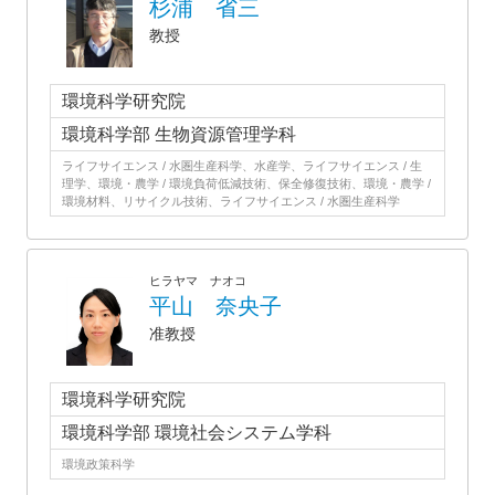
杉浦 省三
教授
環境科学研究院
環境科学部 生物資源管理学科
ライフサイエンス / 水圏生産科学、水産学、ライフサイエンス / 生
理学、環境・農学 / 環境負荷低減技術、保全修復技術、環境・農学 /
環境材料、リサイクル技術、ライフサイエンス / 水圏生産科学
ヒラヤマ ナオコ
平山 奈央子
准教授
環境科学研究院
環境科学部 環境社会システム学科
環境政策科学