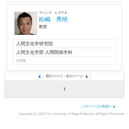
マツシマ ヒデアキ
松嶋 秀明
教授
人間文化学研究院
人間文化学部 人間関係学科
広領域
前のページ - 次のページ
1
このページの先頭へ▲
Copyright (C) 2023 The University of Shiga Prefecture, All Rights Reserved.