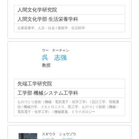
人間文化学研究院
人間文化学部 生活栄養学科
公衆栄養学、人文・社会 / 家政学、生活科学
ウー チーチャン
呉 志強
教授
先端工学研究院
工学部 機械システム工学科
ものづくり技術（機械・電気電子・化学工学） / 設計工学、情報通
信 / 機械力学、メカトロニクス、医工学、ものづくり技術（機械・
電気電子・化学工学） / 機械要素、トライボロジー
スギウラ ショウゾウ