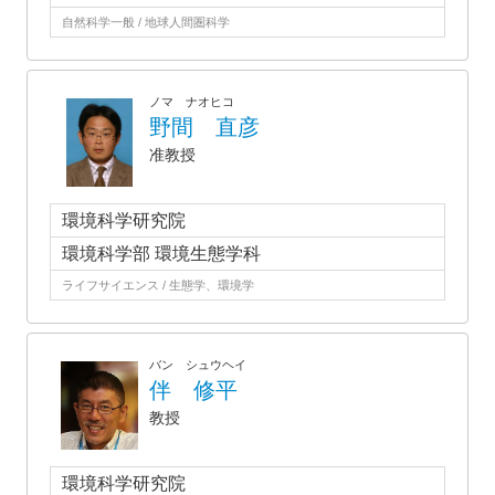
自然科学一般 / 地球人間圏科学
ノマ ナオヒコ
野間 直彦
准教授
環境科学研究院
環境科学部 環境生態学科
ライフサイエンス / 生態学、環境学
バン シュウヘイ
伴 修平
教授
環境科学研究院