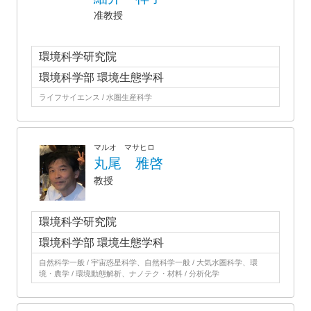
准教授
環境科学研究院
環境科学部 環境生態学科
ライフサイエンス / 水圏生産科学
マルオ マサヒロ
丸尾 雅啓
教授
環境科学研究院
環境科学部 環境生態学科
自然科学一般 / 宇宙惑星科学、自然科学一般 / 大気水圏科学、環
境・農学 / 環境動態解析、ナノテク・材料 / 分析化学