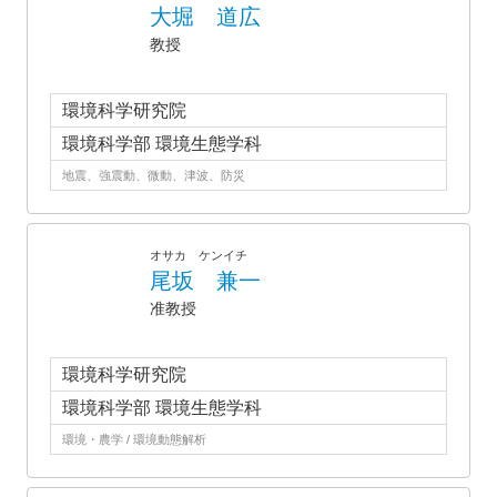
大堀 道広
教授
環境科学研究院
環境科学部 環境生態学科
地震、強震動、微動、津波、防災
オサカ ケンイチ
尾坂 兼一
准教授
環境科学研究院
環境科学部 環境生態学科
環境・農学 / 環境動態解析