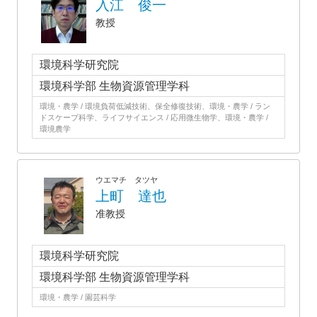
入江 俊一
教授
環境科学研究院
環境科学部 生物資源管理学科
環境・農学 / 環境負荷低減技術、保全修復技術、環境・農学 / ラン
ドスケープ科学、ライフサイエンス / 応用微生物学、環境・農学 /
環境農学
ウエマチ タツヤ
上町 達也
准教授
環境科学研究院
環境科学部 生物資源管理学科
環境・農学 / 園芸科学