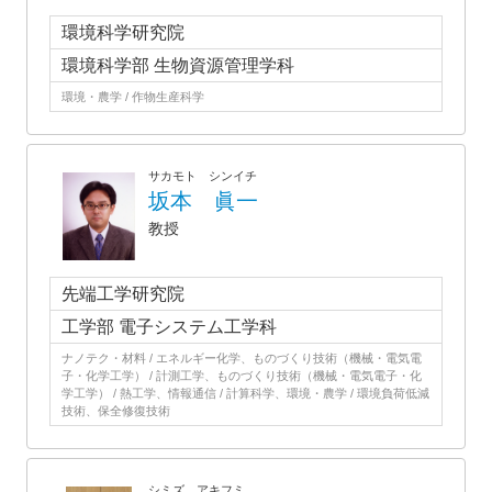
環境科学研究院
環境科学部 生物資源管理学科
環境・農学 / 作物生産科学
サカモト シンイチ
坂本 眞一
教授
先端工学研究院
工学部 電子システム工学科
ナノテク・材料 / エネルギー化学、ものづくり技術（機械・電気電
子・化学工学） / 計測工学、ものづくり技術（機械・電気電子・化
学工学） / 熱工学、情報通信 / 計算科学、環境・農学 / 環境負荷低減
技術、保全修復技術
シミズ アキフミ