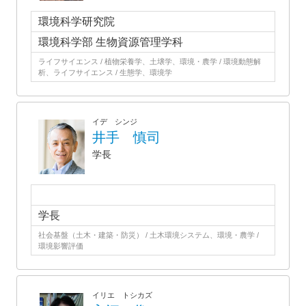
環境科学研究院
環境科学部 生物資源管理学科
ライフサイエンス / 植物栄養学、土壌学、環境・農学 / 環境動態解
析、ライフサイエンス / 生態学、環境学
イデ シンジ
井手 慎司
学長
学長
社会基盤（土木・建築・防災） / 土木環境システム、環境・農学 /
環境影響評価
イリエ トシカズ