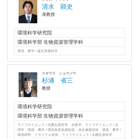
清水 顕史
准教授
環境科学研究院
環境科学部 生物資源管理学科
環境・農学 / 遺伝育種科学
スギウラ ショウゾウ
杉浦 省三
教授
環境科学研究院
環境科学部 生物資源管理学科
ライフサイエンス / 水圏生産科学、水産学、ライフサイエンス / 生
理学、環境・農学 / 環境負荷低減技術、保全修復技術、環境・農学 /
環境材料、リサイクル技術、ライフサイエンス / 水圏生産科学