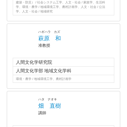
建築・防災） / 社会システム工学、人文・社会 / 家政学、生活科
学、環境・農学 / 地域環境工学、農村計画学、人文・社会 / 公法
学、人文・社会 / 地域研究
ハギハラ カズ
萩原 和
准教授
人間文化学研究院
人間文化学部 地域文化学科
環境・農学 / 地域環境工学、農村計画学
ハタ ナオキ
畑 直樹
講師