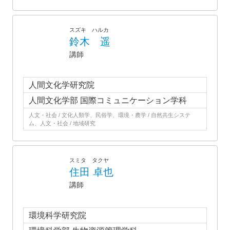
スズキ ハルカ
鈴木 遥
講師
人間文化学研究院
人間文化学部 国際コミュニケーション学科
人文・社会 / 文化人類学、民俗学、環境・農学 / 自然共生システ
ム、人文・社会 / 地域研究
スミタ タクヤ
住田 卓也
講師
環境科学研究院