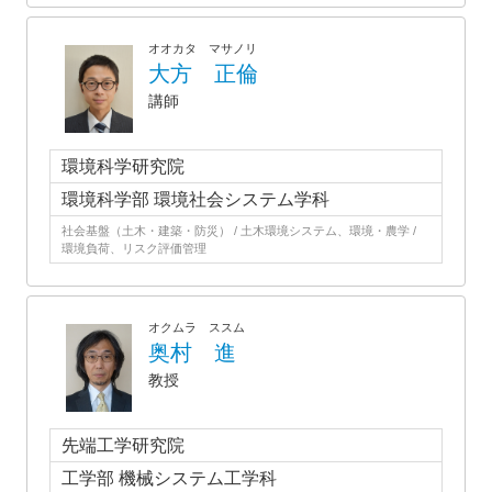
オオカタ マサノリ
大方 正倫
講師
環境科学研究院
環境科学部 環境社会システム学科
社会基盤（土木・建築・防災） / 土木環境システム、環境・農学 /
環境負荷、リスク評価管理
オクムラ ススム
奥村 進
教授
先端工学研究院
工学部 機械システム工学科