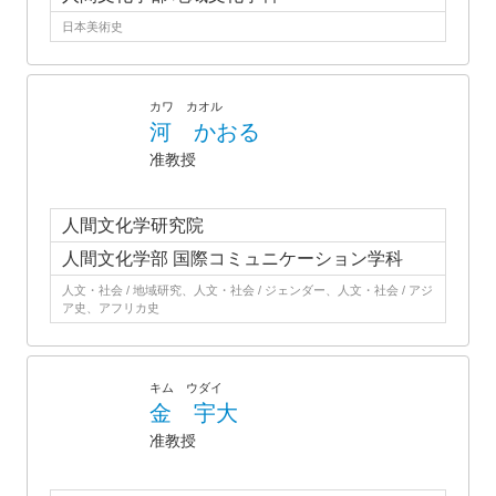
日本美術史
カワ カオル
河 かおる
准教授
人間文化学研究院
人間文化学部 国際コミュニケーション学科
人文・社会 / 地域研究、人文・社会 / ジェンダー、人文・社会 / アジ
ア史、アフリカ史
キム ウダイ
金 宇大
准教授