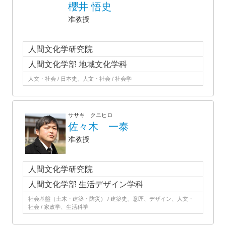
櫻井 悟史
准教授
人間文化学研究院
人間文化学部 地域文化学科
人文・社会 / 日本史、人文・社会 / 社会学
ササキ クニヒロ
佐々木 一泰
准教授
人間文化学研究院
人間文化学部 生活デザイン学科
社会基盤（土木・建築・防災） / 建築史、意匠、デザイン、人文・
社会 / 家政学、生活科学