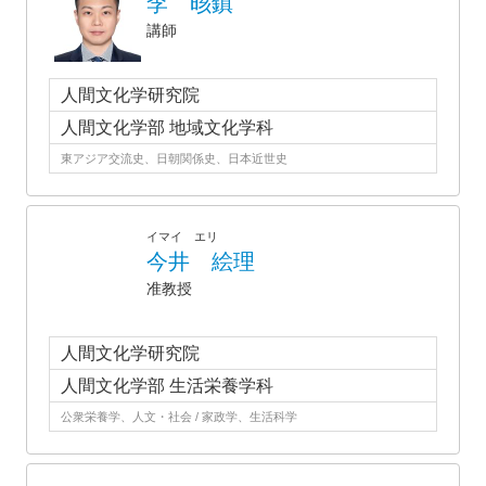
李 晐鎮
講師
人間文化学研究院
人間文化学部 地域文化学科
東アジア交流史、日朝関係史、日本近世史
イマイ エリ
今井 絵理
准教授
人間文化学研究院
人間文化学部 生活栄養学科
公衆栄養学、人文・社会 / 家政学、生活科学