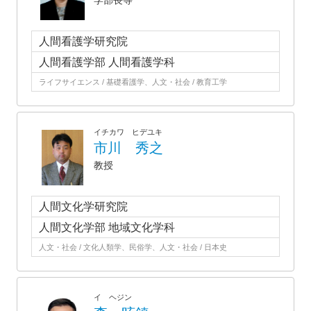
学部長等
人間看護学研究院
人間看護学部 人間看護学科
ライフサイエンス / 基礎看護学、人文・社会 / 教育工学
イチカワ ヒデユキ
市川 秀之
教授
人間文化学研究院
人間文化学部 地域文化学科
人文・社会 / 文化人類学、民俗学、人文・社会 / 日本史
イ ヘジン