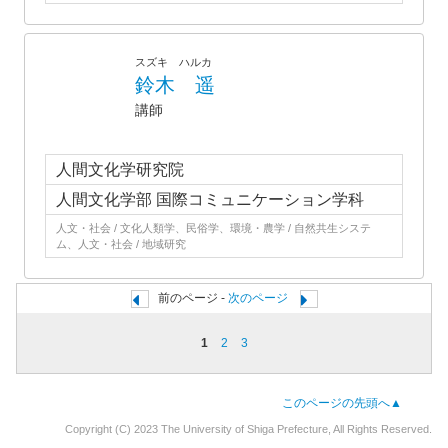
スズキ ハルカ
鈴木 遥
講師
人間文化学研究院
人間文化学部 国際コミュニケーション学科
人文・社会 / 文化人類学、民俗学、環境・農学 / 自然共生システ
ム、人文・社会 / 地域研究
前のページ -
次のページ
1
2
3
このページの先頭へ▲
Copyright (C) 2023 The University of Shiga Prefecture, All Rights Reserved.